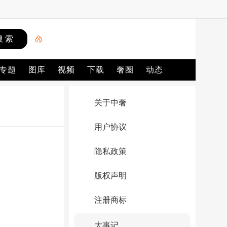
专题
图库
视频
下载
奢圈
动态
关于中奢
用户协议
隐私政策
版权声明
注册商标
大事记