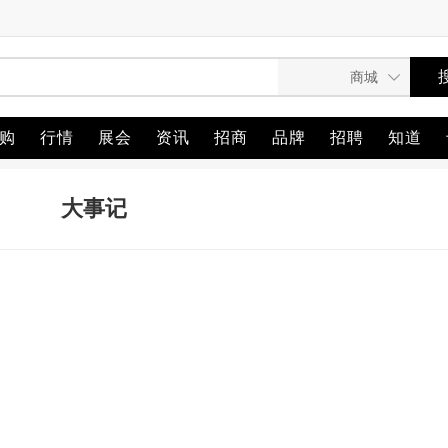
购
行情
展会
资讯
招商
品牌
招聘
知道
大事记