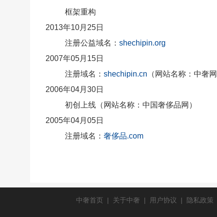
框架重构
2013年10月25日
注册公益域名：
shechipin.org
2007年05月15日
注册域名：
shechipin.cn
（网站名称：中奢网） 
2006年04月30日
初创上线（网站名称：中国奢侈品网）
2005年04月05日
注册域名：
奢侈品.com
中奢首页
|
关于中奢
|
用户协议
|
隐私政策