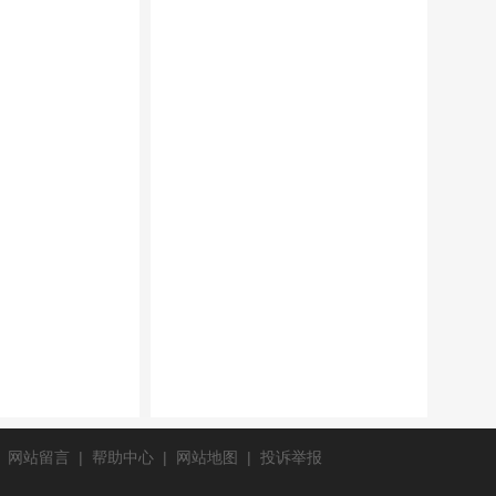
|
网站留言
|
帮助中心
|
网站地图
|
投诉举报