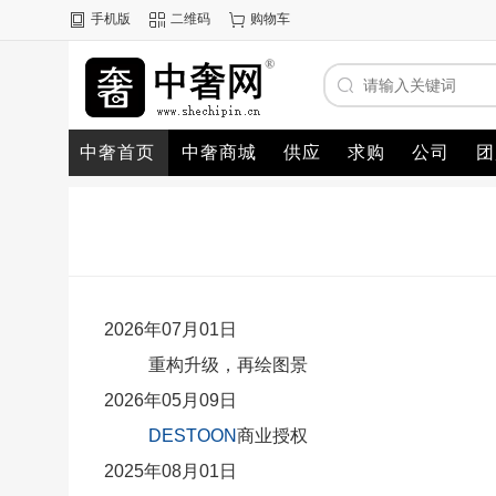
手机版
二维码
购物车
中奢首页
中奢商城
供应
求购
公司
团
2026年07月01日
重构升级，再绘图景
2026年05月09日
DESTOON
商业授权
2025年08月01日